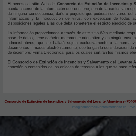
El acceso al sitio Web del
Consorcio de Extinción de Incencios y 
pueda hacerse de la información que contiene, son de la exclusiva respo
de ninguna consecuencia, daño o perjuicio que pudieran derivarse del 
informáticos y la introducción de virus, con excepción de todas aq
disposiciones legales a las que deba someterse el estricto ejercicio de
La información proporcionada a través de este sitio Web mediante respu
base de datos, tiene carácter meramente orientativo y en ningún caso po
administrativos, que se hallará sujeta exclusivamente a la normati
documentos firmados electrónicamente, que tengan la consideración de 
de diciembre, Firma Electrónica, para los cuales surtirán los mismos ef
El
Consorcio de Extinción de Incencios y Salvamento del Levante 
conexión o contenidos de los enlaces de terceros a los que se hace refer
Consorcio de Extinción de Incendios y Salvamento del Levante Almeriense (P040
info@bomberoslevantealmeriense.es
-
avis