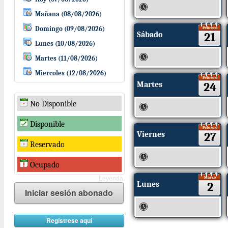
Mañana (08/08/2026)
Domingo (09/08/2026)
Febrero
Sábado
21
Lunes (10/08/2026)
Martes (11/08/2026)
Miercoles (12/08/2026)
Febrero
Martes
24
No Disponible
Disponible
Febrero
Viernes
27
Reservado
Ocupado
Marzo
Leyenda.
Lunes
2
Iniciar sesión abonado
Regístrese aquí