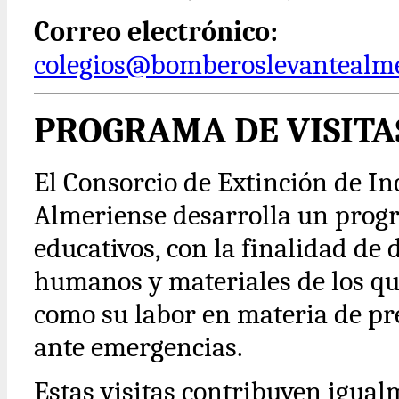
Correo electrónico:
colegios@bomberoslevantealme
PROGRAMA DE VISITA
El Consorcio de Extinción de I
Almeriense desarrolla un progra
educativos, con la finalidad de
humanos y materiales de los qu
como su labor en materia de pr
ante emergencias.
Estas visitas contribuyen igual